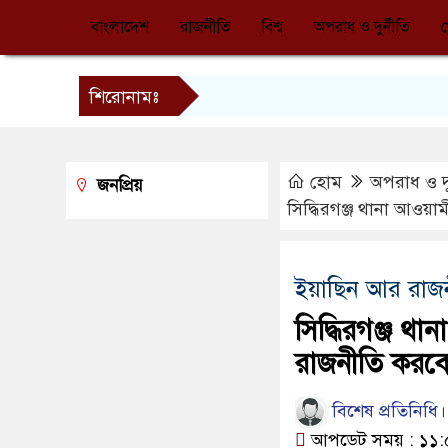
বাংলাদেশ
রাজনীতি
বিশ্ব
অপরাধ ও দুর্নীতি
শিরোনামঃ
হোম
অপরাধ ও দু
জনপ্রিয়
সিদ্ধিরগঞ্জ থানা আওয়
ইয়াছিন আর রাজ
সিদ্ধিরগঞ্জ থ
রাজনীতি করবে
বিশেষ প্রতিনিধি।।
আপডেট সময় : ১১:৫৯: