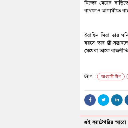
নিজের মেয়ের বাড়িত
রাখলেও আগামীতে রাজন
ইয়াছিন মিয়া তার ঘনি
বয়সে তার স্ত্রী-সন্
মেয়েরা তাকে রাজনীত
ট্যাগ :
আওয়ামী লীগ
এই ক্যাটেগরির আরো