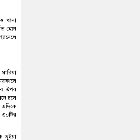
 ও থানা
কিত হোন
যানেলে
 মারিয়া
সময়কালে
নতার উপর
পনে চলে
। এদিকে
ধে ৩০টির
 ভূইয়া