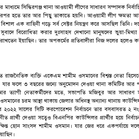
 মাধ্যমে সিদ্ধিরগঞ্জ থানা আওয়ামী লীগের সাধারণ সম্পাদক নির্বা
এরপর হতে তার আর পিছু তাকাতে হয়নি। আওয়ামী লীগ ক্ষমতা 
বিশাল এক বাহিনী গড়ে সর্ব সেক্টর নিয়ন্ত্রণ করে আসছিল তিনি। দ
র সুবাদে বিরোধিতা করার দুঃসাহস দেখানো মানুষদের ভুয়া-মিথ্যা
 রাখতেন ইয়াছিন। তার অপকর্মের প্রতিবাদীরা নিজ দলের হলেও 
 রাজনৈতিক ব্যক্তি একেএম শামীম ওসমানের বিশ্বস্ত নেতা হিসেবে
। যার ফলে ৩ বছরের জন্যে অনুমোদন দেওয়া থানা কমিটির আর প
আর ত্যাগী নেতাকর্মীদের মতে, সভাপতি মজিবুর আর সাধারণ 
 ওসমানের চরম আস্থা থাকায় জেলার অধিনস্থ অন্যান্য থানায় কাউন্স
তবে ২০২২ সালের সিটি করপোরেশন নির্বাচনে তার বসবাসরত ২ নং 
প্রার্থী দেওয়া সত্বেও বিএনপির কাউন্সিলর প্রার্থীর হয়ে নির্বা
ক্ষিপ্ত হোন সাংসদ শামীম ওসমান। যার জের ধরে একপর্যায়ে দলে
য়াছিন।