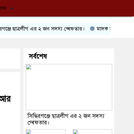
যান্য
াত্রলীগ এর ২ জন সদস্য গ্ৰেফতার।
মাদক সম্রাট কবির এর জম
সর্বশেষ
ন আর
সিদ্ধিরগঞ্জে ছাত্রলীগ এর ২ জন সদস্য
গ্ৰেফতার।