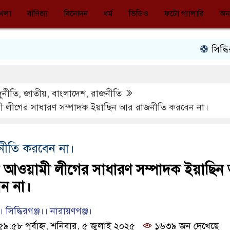
খেলা
বাণিজ্য
বিনোদন
ধর্ম
ভিডিও
ফটো গ্যালারি
অন্
সিদ্ধিরগঞ্জে ছ
র্নীতি
,
জাতীয়
,
বাংলাদেশ
,
রাজনীতি
ামী লীগের সাধারণ সম্পাদক ইয়াছিন আর রাজনীতি করবেন না।
নীতি করবেন না।
ানা আওয়ামী লীগের সাধারণ সম্পাদক ইয়াছি
ন না।
 সিদ্ধিরগঞ্জ।। নারায়ণগঞ্জ।
৫৮ পূর্বাহ্ন, শনিবার, ৫ জুলাই ২০২৫
১৬৩৯ জন দেখেছে