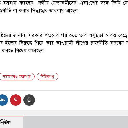
ে বসবাস করছেন। দলীয় নেতাকর্মীদের একাংশের সঙ্গে তিনি 
ীতি না করার সিদ্ধান্তের ভাবনায় আছেন।
ষ্ঠদের জানান, সরকার পতনের পর হতে তার অসুস্থতা আরও বেড়েছে
তানদের ইচ্ছের বিরুদ্ধে গিয়ে আর আওয়ামী লীগের রাজনীতি করবেন 
ি করতে নিষেধ করেছেন।
নারায়ণগঞ্জ মহানগর
সিদ্ধিরগঞ্জ
 নিউজ