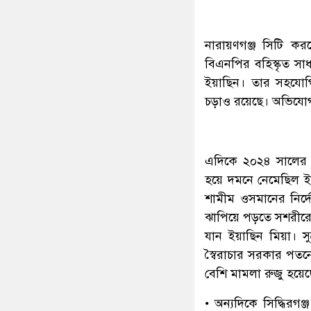
নারায়ণগঞ্জ সিটি কর
বিএনপির বহিস্কৃত স
ইয়াছিন। তার সহযোগ
চড়াও রয়েছে। অভিযোগ
এদিকে ২০২৪ সালের জ
হয়ে দমনে নেমেছিল ই
শামীম ওসমানের নির্দেশন
ঝাপিয়ে পড়তে সশরীরে 
যান ইয়াছিন মিয়া। স
স্বৈরাচার সরকার পতনে
বেশি মামলা রুজু হয়েছে
• অন্যদিকে সিদ্ধিরগ