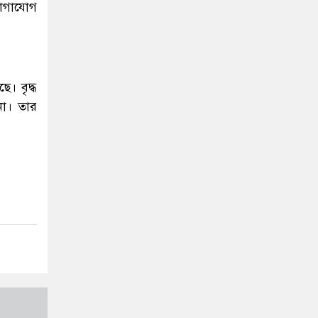
যোগাযোগ
। বৃদ্ধ
না। তার