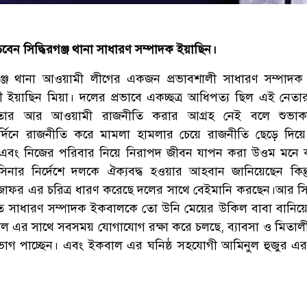
েন সিদ্ধিরগঞ্জ থানা সাধারণ সম্পাদক ইয়াছিন।
িরগঞ্জ থানা আওয়ামী লীগের একজন প্রভাবশালী সাধারণ সম্পাদক
ী ইয়াছিন মিয়া। দলের প্রভাবে একচ্ছত্র আধিপত্য ছিল এই নেতা
 তার আর আওয়ামী রাজনীতি করার আগ্রহ নেই বলে শুভাকাঙ
র্দিনে রাজনীতি করে মামলা হামলার চেয়ে রাজনীতি ছেড়ে দিয়
বসা এবং নিজের পরিবার নিয়ে নিরাপদ জীবন যাপন করা উওম মনে
সিনার নির্দেশে দলকে ঐক্যবদ্ধ হওয়ার আহবান জানিয়েছেন কিন্
র জাফর এর চরিত্র ধারণ করেছে দলের সাথে বেইমানি করছেন।আর সিদ্
ৃত সাধারণ সম্পাদক ইকবালকে তো উনি মেয়ের উকিল বাবা বানিয়
াল এর সাথে সবসময় যোগাযোগ রক্ষা করে চলছে, ব্যাবসা ও মিতালী 
র ভাগ পাচ্ছেন। এবং ইকবাল এর ঘনিষ্ঠ সহযোগী আমিনুল হুজুর এ