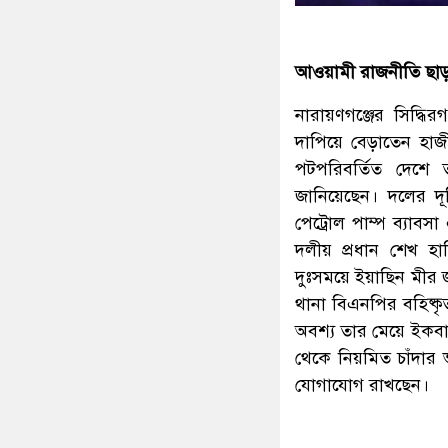
আওয়ামী রাজনীতি ছাড়ব
নারায়ণগঞ্জের সিদ্ধ
দাপিয়ে বেড়াতেন হাজ
পটপরিবর্তিত দেশে
জানিয়েছেন। দলের দূ
পেট্রোল পাম্প ব্যা
দলীয় প্রধান শেখ হা
দুঃসময়ে ইয়াছিন মী
থানা বিএনপির বহিষ্ক
অবশ্য তার মেয়ে ইকব
থেকে নিয়মিত চাঁদা
যোগাযোগ রাখছেন।