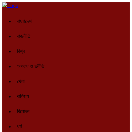
বাংলাদেশ
রাজনীতি
বিশ্ব
অপরাধ ও দুর্নীতি
খেলা
বাণিজ্য
বিনোদন
ধর্ম