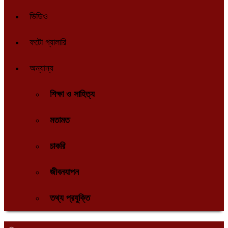
ভিডিও
ফটো গ্যালারি
অন্যান্য
শিক্ষা ও সাহিত্য
মতামত
চাকরি
জীবনযাপন
তথ্য প্রযুক্তি