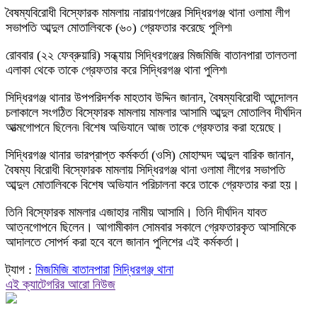
বৈষম্যবিরোধী বিস্ফোরক মামলায় নারায়ণগঞ্জের সিদ্ধিরগঞ্জ থানা ওলামা লীগ
সভাপতি আব্দুল মোতালিবকে (৬০) গ্রেফতার করেছে পুলিশ৷
রোববার (২২ ফেব্রুয়ারি) সন্ধ্যায় সিদ্ধিরগঞ্জের মিজমিজি বাতানপারা তালতলা
এলাকা থেকে তাকে গ্রেফতার করে সিদ্ধিরগঞ্জ থানা পুলিশ৷
সিদ্ধিরগঞ্জ থানার উপপরিদর্শক মাহতাব উদ্দিন জানান, বৈষম্যবিরোধী আন্দোলন
চলাকালে সংগঠিত বিস্ফোরক মামলায় মামলার আসামি আব্দুল মোতালিব দীর্ঘদিন
আত্মগোপনে ছিলেন৷ বিশেষ অভিযানে আজ তাকে গ্রেফতার করা হয়েছে।
সিদ্ধিরগঞ্জ থানার ভারপ্রাপ্ত কর্মকর্তা (ওসি) মোহাম্মদ আব্দুল বারিক জানান,
বৈষম্য বিরোধী বিস্ফোরক মামলায় সিদ্ধিরগঞ্জ থানা ওলামা লীগের সভাপতি
আব্দুল মোতালিবকে বিশেষ অভিযান পরিচালনা করে তাকে গ্রেফতার করা হয়।
তিনি বিস্ফোরক মামলার এজাহার নামীয় আসামি। তিনি দীর্ঘদিন যাবত
আত্নগোপনে ছিলেন। আগামীকাল সোমবার সকালে গ্রেফতারকৃত আসামিকে
আদালতে সোপর্দ করা হবে বলে জানান পুলিশের এই কর্মকর্তা।
ট্যাগ :
মিজমিজি বাতানপারা
সিদ্ধিরগঞ্জ থানা
এই ক্যাটেগরির আরো নিউজ