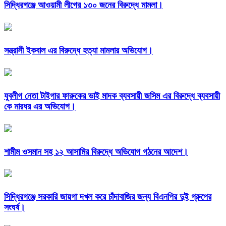
সিদ্ধিরগঞ্জে আওয়ামী লীগের ১৩০ জনের বিরুদ্ধে মামলা।
সন্ত্রাসী ইকবাল এর বিরুদ্ধে হত্যা মামলার অভিযোগ।
যুবলীগ নেতা টাইগার ফারুকের ভাই মাদক ব্যবসায়ী জসিম এর বিরুদ্ধে ব্যবসায়ী
কে মারধর এর অভিযোগ।
শামীম ওসমান সহ ১২ আসামির বিরুদ্ধে অভিযোগ গঠনের আদেশ।
সিদ্ধিরগঞ্জে সরকারি জায়গা দখল করে চাঁদাবাজির জন্য বিএনপির দুই গ্রুপের
সংঘর্ষ।