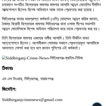
চলাকালে সংগঠিত বিস্ফোরক মামলায় মামলার আসামি আব্দুল মোতালিব দীর্ঘদিন
আত্মগোপনে ছিলেন৷ বিশেষ অভিযানে আজ তাকে গ্রেফতার করা হয়েছে।
সিদ্ধিরগঞ্জ থানার ভারপ্রাপ্ত কর্মকর্তা (ওসি) মোহাম্মদ আব্দুল বারিক জানান,
বৈষম্য বিরোধী বিস্ফোরক মামলায় সিদ্ধিরগঞ্জ থানা ওলামা লীগের সভাপতি
আব্দুল মোতালিবকে বিশেষ অভিযান পরিচালনা করে তাকে গ্রেফতার করা হয়।
তিনি বিস্ফোরক মামলার এজাহার নামীয় আসামি। তিনি দীর্ঘদিন যাবত
আত্নগোপনে ছিলেন। আগামীকাল সোমবার সকালে গ্রেফতারকৃত আসামিকে
আদালতে সোপর্দ করা হবে বলে জানান পুলিশের এই কর্মকর্তা।
ঠিকানাঃ
এম এস টাওয়ার, সিদ্ধিরগঞ্জ, নারায়ণগঞ্জ
জিমেইল:
Siddhirganjcrimenews@gmail.com