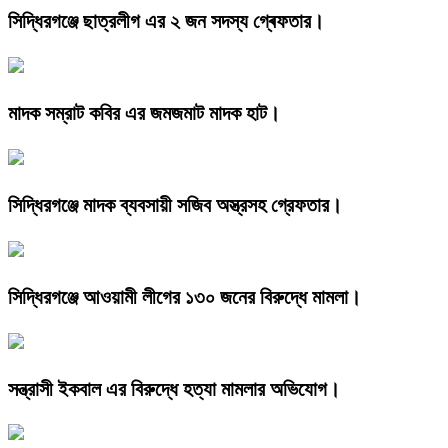
সিদ্ধিরগঞ্জে ছাত্রলীগ এর ২ জন সদস্য গ্ৰেফতার।
মাদক সম্রাট কবির এর জমজমাট মাদক হাট।
সিদ্ধিরগঞ্জে মাদক ব্যবসায়ী সজিব অস্ত্রসহ গ্রেফতার।
সিদ্ধিরগঞ্জে আওয়ামী লীগের ১৩০ জনের বিরুদ্ধে মামলা।
সন্ত্রাসী ইকবাল এর বিরুদ্ধে হত্যা মামলার অভিযোগ।