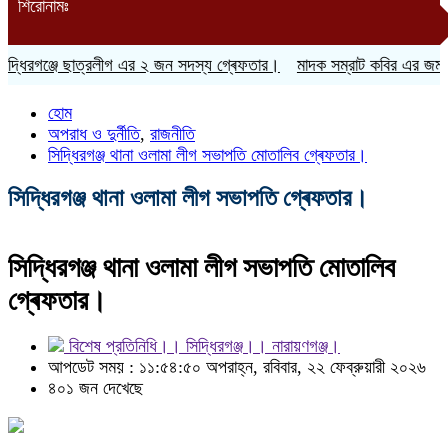
শিরোনামঃ
্ধিরগঞ্জে ছাত্রলীগ এর ২ জন সদস্য গ্ৰেফতার।
মাদক সম্রাট কবির এর জমজমা
হোম
অপরাধ ও দুর্নীতি
,
রাজনীতি
সিদ্ধিরগঞ্জ থানা ওলামা লীগ সভাপতি মোতালিব গ্ৰেফতার।
সিদ্ধিরগঞ্জ থানা ওলামা লীগ সভাপতি গ্ৰেফতার।
সিদ্ধিরগঞ্জ থানা ওলামা লীগ সভাপতি মোতালিব
গ্ৰেফতার।
বিশেষ প্রতিনিধি।। সিদ্ধিরগঞ্জ।। নারায়ণগঞ্জ।
আপডেট সময় : ১১:৫৪:৫০ অপরাহ্ন, রবিবার, ২২ ফেব্রুয়ারী ২০২৬
৪০১ জন দেখেছে