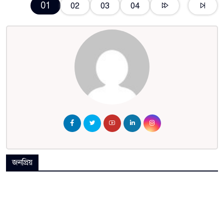
01
02
03
04
জনপ্রিয়