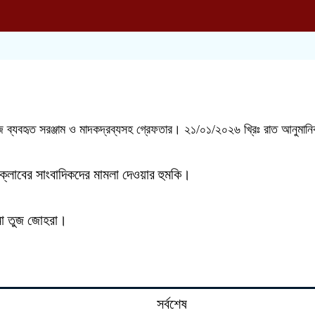
কাজে ব্যবহৃত সরঞ্জাম ও মাদকদ্রব্যসহ গ্রেফতার। ২১/০১/২০২৬ খ্রিঃ রাত আনুমান
 ক্লাবের সাংবাদিকদের মামলা দেওয়ার হুমকি।
েমা তুজ জোহরা।
সর্বশেষ