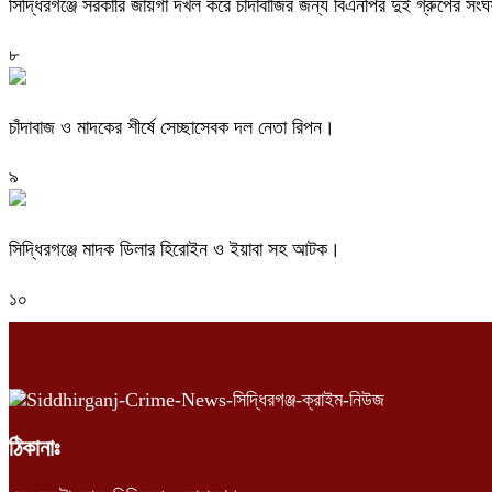
সিদ্ধিরগঞ্জে সরকারি জায়গা দখল করে চাঁদাবাজির জন্য বিএনপির দুই গ্রুপের সংঘ
৮
চাঁদাবাজ ও মাদকের শীর্ষে সেচ্ছাসেবক দল নেতা রিপন।
৯
সিদ্ধিরগঞ্জে মাদক ডিলার হিরোইন ও ইয়াবা সহ আটক।
১০
ঠিকানাঃ