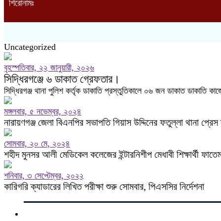
শিরোনামঃ
Uncategorized
বৃহস্পতিবার, ২২ জানুয়ারী, ২০২৬
সিদ্ধিরগঞ্জে ৬ ডাকাত গ্রেফতার।
সিদ্ধিরগঞ্জ থানা পুলিশ কর্তৃক ডাকাতি প্রস্তুতিকালে ০৬ জন ডাকাত ডাকাতি 
মঙ্গলবার, ৫ নভেম্বর, ২০২৪
নারায়ণগঞ্জ জেলা বিএনপির সভাপতি গিয়াস উদ্দিনের ফতুল্লা থানা প্রেস
সোমবার, ২০ মে, ২০২৪
শহীদ মুনসর আলী মেডিকেল কলেজের ইন্টারনিশীপ মেধাবী শিক্ষার্থী ফাত
শনিবার, ৩ সেপ্টেম্বর, ২০২২
কারিগরি ক্যাডারের লিখিত পরীক্ষা শুরু সোমবার, পিএসসির নির্দেশনা