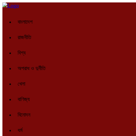
বাংলাদেশ
রাজনীতি
বিশ্ব
অপরাধ ও দুর্নীতি
খেলা
বাণিজ্য
বিনোদন
ধর্ম