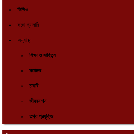
ভিডিও
ফটো গ্যালারি
অন্যান্য
শিক্ষা ও সাহিত্য
মতামত
চাকরি
জীবনযাপন
তথ্য প্রযুক্তি