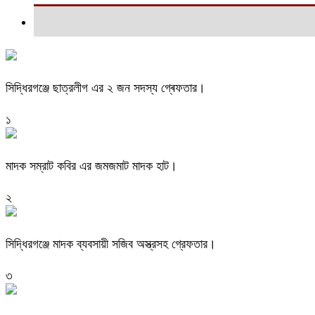
সিদ্ধিরগঞ্জে ছাত্রলীগ এর ২ জন সদস্য গ্ৰেফতার।
১
মাদক সম্রাট কবির এর জমজমাট মাদক হাট।
২
সিদ্ধিরগঞ্জে মাদক ব্যবসায়ী সজিব অস্ত্রসহ গ্রেফতার।
৩