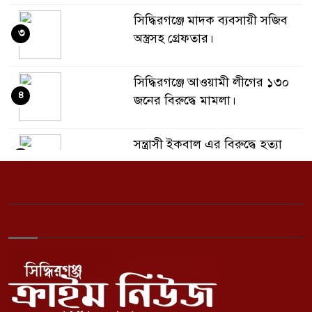
সিদ্ধিরগঞ্জে মাদক ব্যবসায়ী সজিব
৩
অস্ত্রসহ গ্রেফতার।
সিদ্ধিরগঞ্জে আওয়ামী লীগের ১৩০
৪
জনের বিরুদ্ধে মামলা।
সন্ত্রাসী ইকবাল এর বিরুদ্ধে হত্যা
৫
মামলার অভিযোগ।
যুবলীগ নেতা টাইগার ফারুকের ভাই
৬
মাদক ব্যবসায়ী জসিম এর বিরুদ্ধে
ব্যবসায়ী কে মারধর এর অভিযোগ।
শামীম ওসমান সহ ১২ আসামির
৭
বিরুদ্ধে অভিযোগ গঠনের আদেশ।