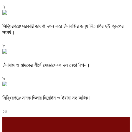
৭
সিদ্ধিরগঞ্জে সরকারি জায়গা দখল করে চাঁদাবাজির জন্য বিএনপির দুই গ্রুপের
সংঘর্ষ।
৮
চাঁদাবাজ ও মাদকের শীর্ষে সেচ্ছাসেবক দল নেতা রিপন।
৯
সিদ্ধিরগঞ্জে মাদক ডিলার হিরোইন ও ইয়াবা সহ আটক।
১০