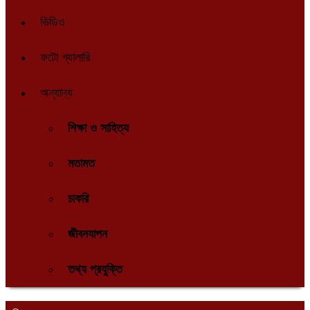
ভিডিও
ফটো গ্যালারি
অন্যান্য
শিক্ষা ও সাহিত্য
মতামত
চাকরি
জীবনযাপন
তথ্য প্রযুক্তি