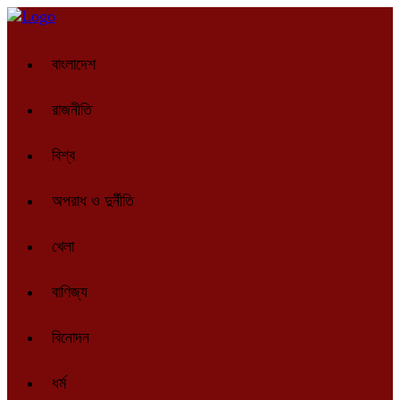
বাংলাদেশ
রাজনীতি
বিশ্ব
অপরাধ ও দুর্নীতি
খেলা
বাণিজ্য
বিনোদন
ধর্ম