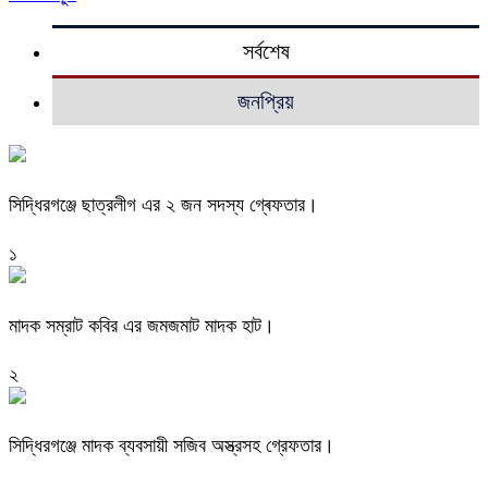
সর্বশেষ
জনপ্রিয়
সিদ্ধিরগঞ্জে ছাত্রলীগ এর ২ জন সদস্য গ্ৰেফতার।
১
মাদক সম্রাট কবির এর জমজমাট মাদক হাট।
২
সিদ্ধিরগঞ্জে মাদক ব্যবসায়ী সজিব অস্ত্রসহ গ্রেফতার।