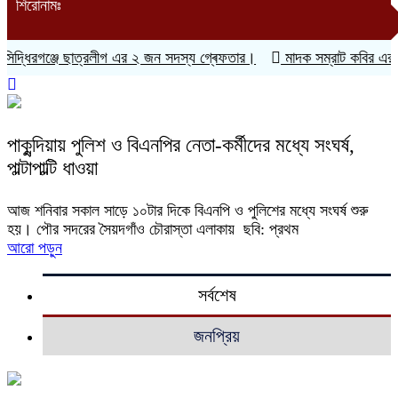
শিরোনামঃ
িদ্ধিরগঞ্জে ছাত্রলীগ এর ২ জন সদস্য গ্ৰেফতার।
মাদক সম্রাট কবির এর 
পাকুন্দিয়ায় পুলিশ ও বিএনপির নেতা-কর্মীদের মধ্যে সংঘর্ষ,
পাল্টাপাল্টি ধাওয়া
আজ শনিবার সকাল সাড়ে ১০টার দিকে বিএনপি ও পুলিশের মধ্যে সংঘর্ষ শুরু
হয়। পৌর সদরের সৈয়দগাঁও চৌরাস্তা এলাকায় ছবি: প্রথম
আরো পড়ুন
সর্বশেষ
জনপ্রিয়