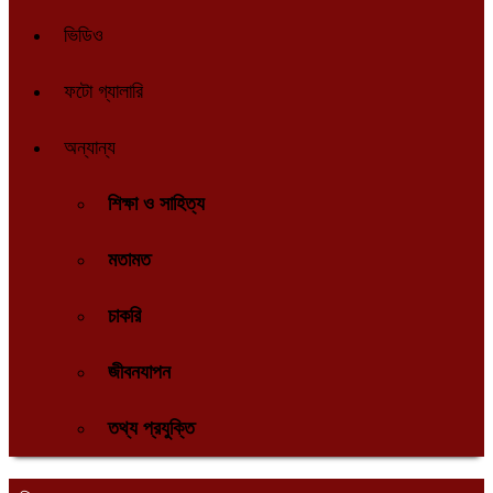
ভিডিও
ফটো গ্যালারি
অন্যান্য
শিক্ষা ও সাহিত্য
মতামত
চাকরি
জীবনযাপন
তথ্য প্রযুক্তি