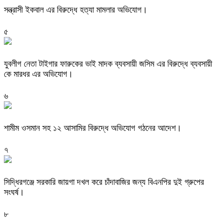
সন্ত্রাসী ইকবাল এর বিরুদ্ধে হত্যা মামলার অভিযোগ।
৫
যুবলীগ নেতা টাইগার ফারুকের ভাই মাদক ব্যবসায়ী জসিম এর বিরুদ্ধে ব্যবসায়ী
কে মারধর এর অভিযোগ।
৬
শামীম ওসমান সহ ১২ আসামির বিরুদ্ধে অভিযোগ গঠনের আদেশ।
৭
সিদ্ধিরগঞ্জে সরকারি জায়গা দখল করে চাঁদাবাজির জন্য বিএনপির দুই গ্রুপের
সংঘর্ষ।
৮