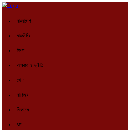
বাংলাদেশ
রাজনীতি
বিশ্ব
অপরাধ ও দুর্নীতি
খেলা
বাণিজ্য
বিনোদন
ধর্ম