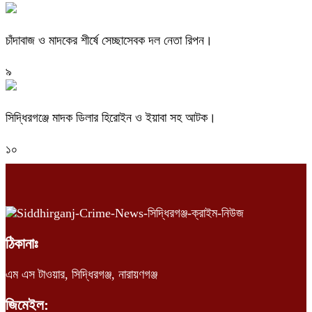
চাঁদাবাজ ও মাদকের শীর্ষে সেচ্ছাসেবক দল নেতা রিপন।
৯
সিদ্ধিরগঞ্জে মাদক ডিলার হিরোইন ও ইয়াবা সহ আটক।
১০
ঠিকানাঃ
এম এস টাওয়ার, সিদ্ধিরগঞ্জ, নারায়ণগঞ্জ
জিমেইল: