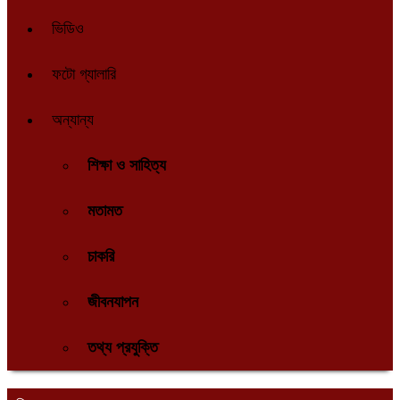
ভিডিও
ফটো গ্যালারি
অন্যান্য
শিক্ষা ও সাহিত্য
মতামত
চাকরি
জীবনযাপন
তথ্য প্রযুক্তি