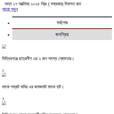
অদ্য ১৭ অক্টোবর ২০২৫ খ্রিঃ ( শুক্রবার) দিবাগত রাত
আরো পড়ুন
সর্বশেষ
জনপ্রিয়
সিদ্ধিরগঞ্জে ছাত্রলীগ এর ২ জন সদস্য গ্ৰেফতার।
১
মাদক সম্রাট কবির এর জমজমাট মাদক হাট।
২