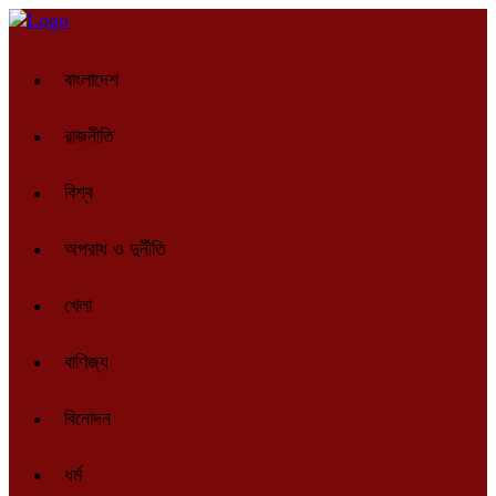
বাংলাদেশ
রাজনীতি
বিশ্ব
অপরাধ ও দুর্নীতি
খেলা
বাণিজ্য
বিনোদন
ধর্ম