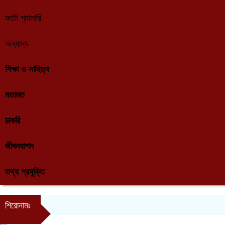
ফটো গ্যালারি
অন্যান্য
শিক্ষা ও সাহিত্য
মতামত
চাকরি
জীবনযাপন
তথ্য প্রযুক্তি
শিরোনামঃ