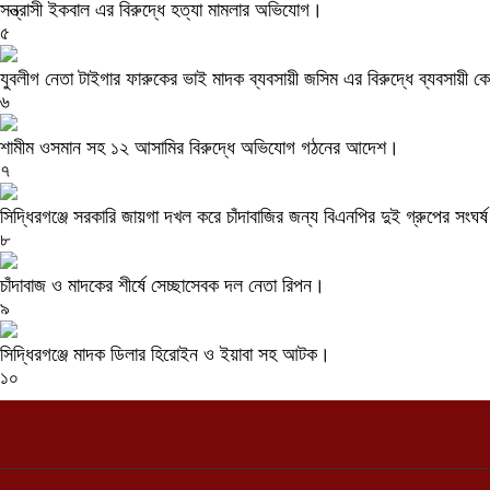
সন্ত্রাসী ইকবাল এর বিরুদ্ধে হত্যা মামলার অভিযোগ।
৫
যুবলীগ নেতা টাইগার ফারুকের ভাই মাদক ব্যবসায়ী জসিম এর বিরুদ্ধে ব্যবসায়
৬
শামীম ওসমান সহ ১২ আসামির বিরুদ্ধে অভিযোগ গঠনের আদেশ।
৭
সিদ্ধিরগঞ্জে সরকারি জায়গা দখল করে চাঁদাবাজির জন্য বিএনপির দুই গ্রুপের সংঘর্
৮
চাঁদাবাজ ও মাদকের শীর্ষে সেচ্ছাসেবক দল নেতা রিপন।
৯
সিদ্ধিরগঞ্জে মাদক ডিলার হিরোইন ও ইয়াবা সহ আটক।
১০