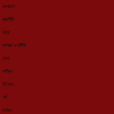
বাংলাদেশ
রাজনীতি
বিশ্ব
অপরাধ ও দুর্নীতি
খেলা
বাণিজ্য
বিনোদন
ধর্ম
ভিডিও