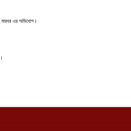
ী কে মারধর এর অভিযোগ।
ষ।